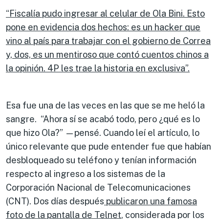
“Fiscalía pudo ingresar al celular de Ola Bini. Esto
pone en evidencia dos hechos: es un hacker que
vino al país para trabajar con el gobierno de Correa
y, dos, es un mentiroso que contó cuentos chinos a
la opinión. 4P les trae la historia en exclusiva”.
Esa fue una de las veces en las que se me heló la
sangre. “Ahora sí se acabó todo, pero ¿qué es lo
que hizo Ola?” —pensé. Cuando leí el artículo, lo
único relevante que pude entender fue que habían
desbloqueado su teléfono y tenían información
respecto al ingreso a los sistemas de la
Corporación Nacional de Telecomunicaciones
(CNT). Dos días después
publicaron una famosa
foto de la pantalla de Telnet
, considerada por los