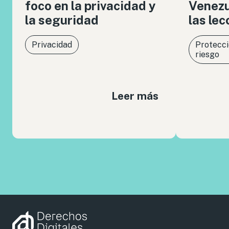
foco en la privacidad y
Venezue
la seguridad
las le
Privacidad
Protecci
riesgo
Leer más