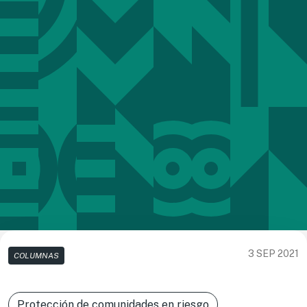
3 SEP 2021
COLUMNAS
Protección de comunidades en riesgo