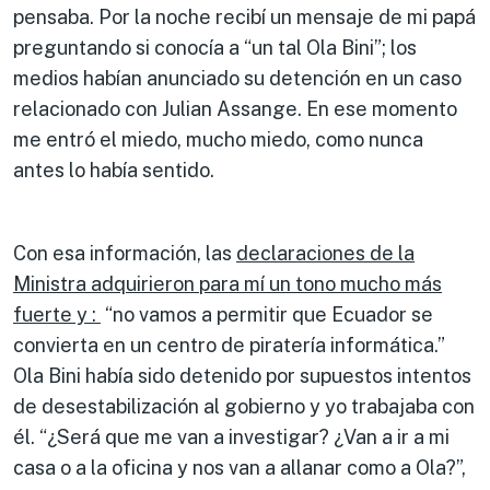
pensaba. Por la noche recibí un mensaje de mi papá
preguntando si conocía a “un tal Ola Bini”; los
medios habían anunciado su detención en un caso
relacionado con Julian Assange. En ese momento
me entró el miedo, mucho miedo, como nunca
antes lo había sentido.
Con esa información, las
declaraciones de la
Ministra adquirieron para mí un tono mucho más
fuerte y :
“no vamos a permitir que Ecuador se
convierta en un centro de piratería informática.”
Ola Bini había sido detenido por supuestos intentos
de desestabilización al gobierno y yo trabajaba con
él. “¿Será que me van a investigar? ¿Van a ir a mi
casa o a la oficina y nos van a allanar como a Ola?”,