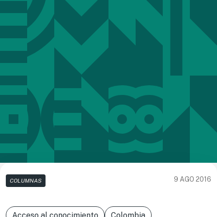
9 AGO 2016
COLUMNAS
Acceso al conocimiento
Colombia