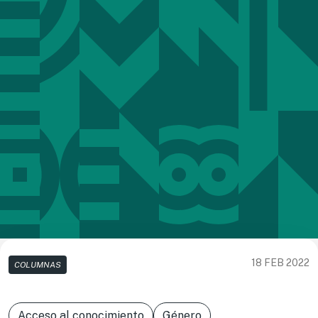
18 FEB 2022
COLUMNAS
Acceso al conocimiento
Género