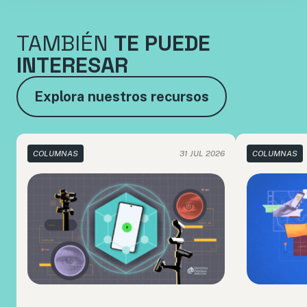
TAMBIÉN
TE PUEDE
INTERESAR
Explora nuestros recursos
COLUMNAS
31 JUL 2026
COLUMNAS