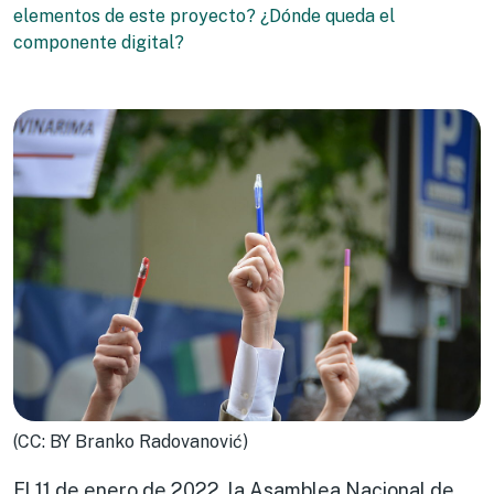
elementos de este proyecto? ¿Dónde queda el
componente digital?
(CC: BY Branko Radovanović)
El 11 de enero de 2022, la Asamblea Nacional de