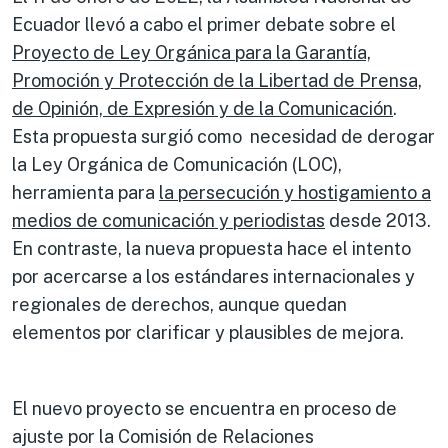
Ecuador llevó a cabo el primer debate sobre el
Proyecto de Ley Orgánica para la Garantía,
Promoción y Protección de la Libertad de Prensa,
de Opinión, de Expresión y de la Comunicación
.
Esta propuesta surgió como necesidad de derogar
la Ley Orgánica de Comunicación (LOC),
herramienta para
la persecución y hostigamiento a
medios de comunicación y periodistas
desde 2013.
En contraste, la nueva propuesta hace el intento
por acercarse a los estándares internacionales y
regionales de derechos, aunque quedan
elementos por clarificar y plausibles de mejora.
El nuevo proyecto se encuentra en proceso de
ajuste por la Comisión de Relaciones