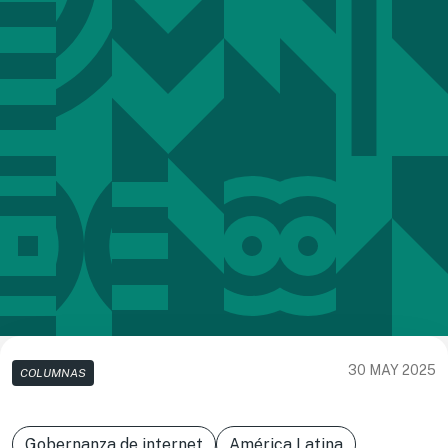
30 MAY 2025
COLUMNAS
Gobernanza de internet
América Latina