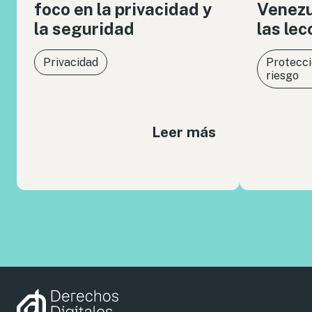
foco en la privacidad y
Venezue
la seguridad
las le
Privacidad
Protecci
riesgo
Leer más