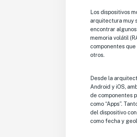
Los dispositivos m
arquitectura muy 
encontrar algunos
memoria volátil (
componentes que 
otros.
Desde la arquitec
Android y iOS, amb
de componentes pr
como “Apps”. Tanto
del dispositivo co
como fecha y geol