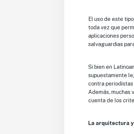
El uso de este ti
toda vez que permi
aplicaciones perso
salvaguardias para
Si bien en Latinoa
supuestamente lega
contra periodistas
Además, muchas vec
cuenta de los crit
La arquitectura y