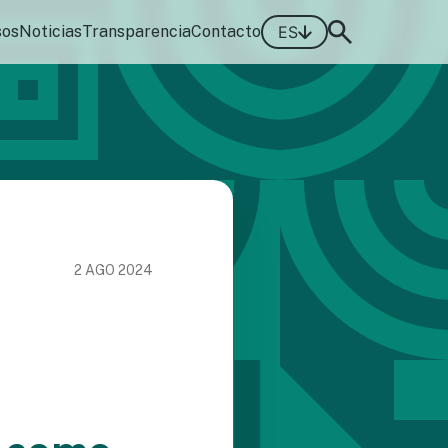
sos
Noticias
Transparencia
Contacto
ES
2 AGO 2024