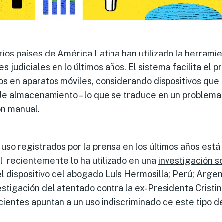
ios países de América Latina han utilizado la herramie
s judiciales en lo últimos años. El sistema facilita el p
s en aparatos móviles, considerando dispositivos que
e almacenamiento – lo que se traduce en un problema 
ón manual.
 uso registrados por la prensa en los últimos años está
al recientemente lo ha utilizado en una
investigación s
el dispositivo del abogado Luís Hermosilla
;
Perú
; Argen
estigación del atentado contra la
ex-Presidenta Cristin
cientes apuntan a un
uso indiscriminado
de este tipo d