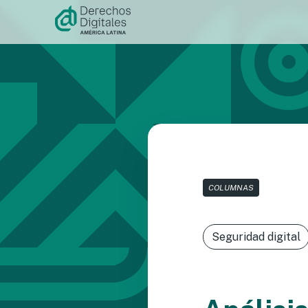
Ir al
contenido
COLUMNAS
Seguridad digital