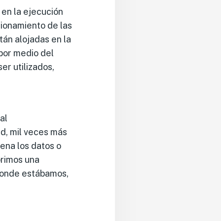
 en la ejecución
cionamiento de las
tán alojadas en la
por medio del
er utilizados,
al
d, mil veces más
ena los datos o
brimos una
 donde estábamos,