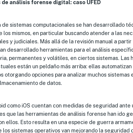
de análisis forense digital: caso UFED
ón de sistemas computacionales se han desarrollado té
e los mismos, en particular buscando atender a las ne
les y judiciales. Más allá de la revisión manual a partir
han desarrollado herramientas para el análisis específic
a, permanentes y volátiles, en ciertos sistemas. Las
ctuales están un peldaño más arriba: ellas automatizan
s otorgando opciones para analizar muchos sistemas e
lmacenamiento de datos.
roid como iOS cuentan con medidas de seguridad ante 
to es que las herramientas de análisis forense han ido
con ellos. Esto resulta en una especie de guerra armam
e los sistemas operativos van mejorando la seguridad 