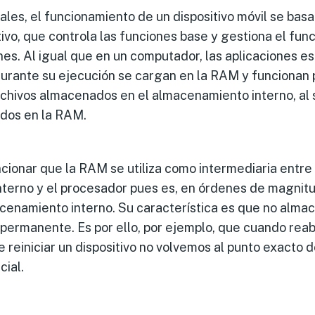
les, el funcionamiento de un dispositivo móvil se basa
ivo, que controla las funciones base y gestiona el fun
ones. Al igual que en un computador, las aplicaciones es
durante su ejecución se cargan en la RAM y funcionan 
chivos almacenados en el almacenamiento interno, al s
dos en la RAM.
ionar que la RAM se utiliza como intermediaria entre 
terno y el procesador pues es, en órdenes de magnitu
cenamiento interno. Su característica es que no almac
 permanente. Es por ello, por ejemplo, que cuando rea
e reiniciar un dispositivo no volvemos al punto exacto
cial.