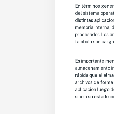
En términos genera
del sistema operat
distintas aplicaci
memoria interna, 
procesador. Los ar
también son carga
Es importante menc
almacenamiento in
rápida que el alma
archivos de forma
aplicación luego d
sino a su estado ini