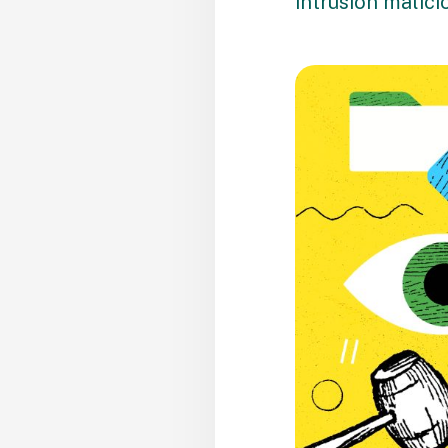
intrusión malici