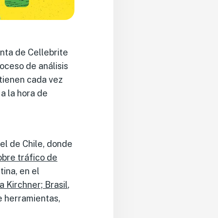
nta de Cellebrite
roceso de análisis
 tienen cada vez
a la hora de
 el de Chile, donde
obre tráfico de
tina, en el
a Kirchner;
Brasil
,
e herramientas,