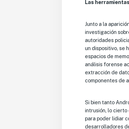
Las herramientas 
Junto a la aparici
investigación sobr
autoridades policia
un dispositivo, se 
espacios de memori
análisis forense a
extracción de dato
componentes de a
Si bien tanto And
intrusión, lo cier
para poder lidiar 
desarrolladores d