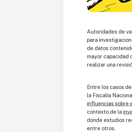
Autoridades de var
para investigacione
de datos contenido
mayor capacidad d
realizar una revisi
Entre los casos de
la Fiscalía Nacion
influencias sobre 
contexto de la
inv
donde estudios re
entre otros.