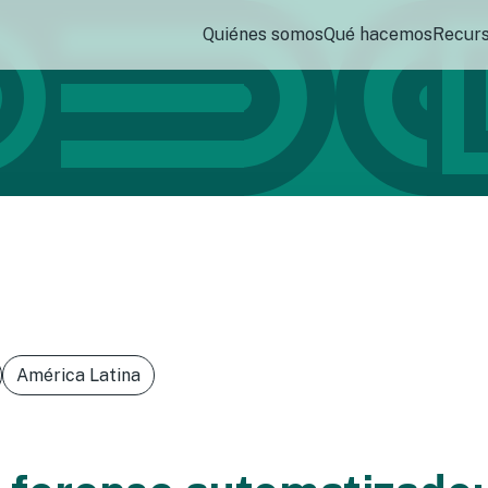
Quiénes somos
Qué hacemos
Recur
América Latina