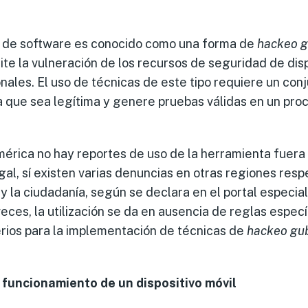
po de software es conocido como una forma de
hackeo 
te la vulneración de los recursos de seguridad de disp
nales. El uso de técnicas de este tipo requiere un con
 que sea legítima y genere pruebas válidas en un proce
mérica no hay reportes de uso de la herramienta fuera
l, sí existen varias denuncias en otras regiones resp
 y la ciudadanía, según se declara en el portal especia
es, la utilización se da en ausencia de reglas espec
erios para la implementación de técnicas de
hackeo gu
 funcionamiento de un dispositivo móvil