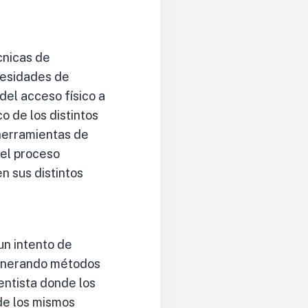
cnicas de
cesidades de
 del acceso físico a
o de los distintos
 herramientas de
 el proceso
n sus distintos
un intento de
 generando métodos
entista donde los
de los mismos