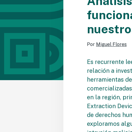
Análisi
funciona
nuestro
Por
Miguel Flores
Es recurrente le
relación a invest
herramientas de 
comercializadas 
en la región, p
Extraction Devi
de derechos hum
exploramos alg