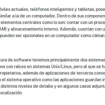
óviles actuales, teléfonos inteligentes y tabletas, pos
similar a la de un computador. Dentro de sus compon
 elementos centrales como lo son: contar con un proce
RAM) y almacenamiento interno. Además, cuentan con u
pueden ser opcionales en un computador como cámara
tura de software tenemos principalmente dos sistemas
os con raíces en sistemas Unix/Linux, pero al que se 
opietarios, además de aplicaciones de terceros con
 el sistema operativo como las aplicaciones guardan 
n distintos niveles de detalle y en algunos casos adju
ocalización.