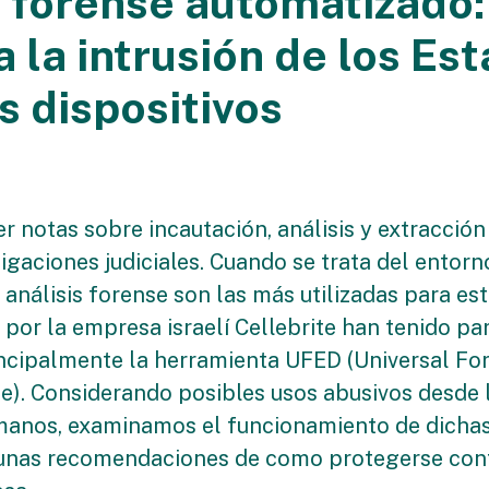
s forense automatizado
 la intrusión de los Es
s dispositivos
er notas sobre incautación, análisis y extracció
igaciones judiciales. Cuando se trata del entorno
análisis forense son las más utilizadas para este
por la empresa israelí Cellebrite han tenido pa
rincipalmente la herramienta UFED (Universal Fo
ce). Considerando posibles usos abusivos desde 
anos, examinamos el funcionamiento de dichas
unas recomendaciones de como protegerse cont