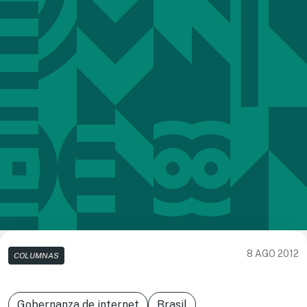
8 AGO 2012
COLUMNAS
Gobernanza de internet
Brasil