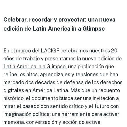
Celebrar, recordar y proyectar: una nueva
edición de Latin America in a Glimpse
En el marco del LACIGF
celebramos nuestros 20
años de trabajo
y presentamos la nueva edición de
Latin America in a Glimpse
, una publicación que
reúne los hitos, aprendizajes y tensiones que han
marcado dos décadas de defensa de los derechos
digitales en América Latina. Más que un recuento
histórico, el documento busca ser una invitación a
mirar el pasado con sentido crítico y el futuro con
imaginación política: una herramienta para activar
memoria, conversación y acción colectiva.