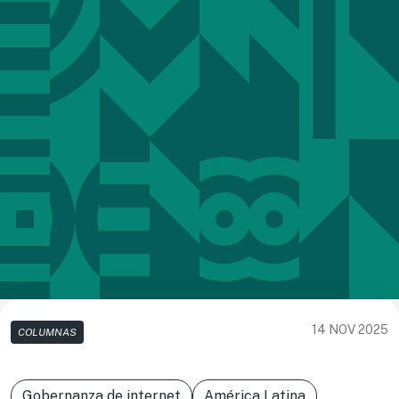
14 NOV 2025
COLUMNAS
Gobernanza de internet
América Latina