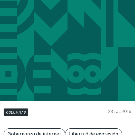
23 JUL 2015
COLUMNAS
Gobernanza de internet
Libertad de expresión