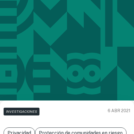
6 ABR 2021
INVESTIGACIONES
Privacidad
Protección de comunidades en riesgo