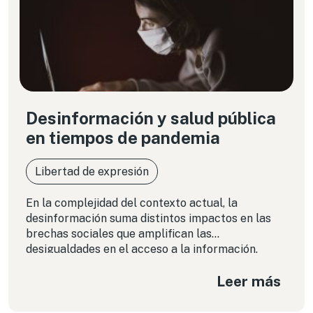
Desinformación y salud pública
en tiempos de pandemia
Libertad de expresión
En la complejidad del contexto actual, la
desinformación suma distintos impactos en las
brechas sociales que amplifican las
desigualdades en el acceso a la información,
¿están los gobiernos de la región listos para
Leer más
enfrentar estos retos?