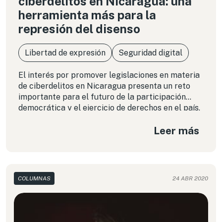
ciberdelitos en Nicaragua: una
herramienta más para la
represión del disenso
Libertad de expresión
Seguridad digital
El interés por promover legislaciones en materia
de ciberdelitos en Nicaragua presenta un reto
importante para el futuro de la participación
democrática y el ejercicio de derechos en el país,
ante un aparato Estatal que activamente ha
Leer más
buscado amedrentar a grupos y personas que
integran los movimientos sociales, las
organizaciones de derechos humanos y medios de
comunicación independientes.
COLUMNAS
24 ABR 2020