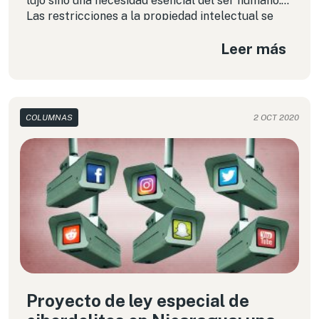
lujo sino una necesidad esencial del ser humano.
Las restricciones a la propiedad intelectual se
han flexibilizado, pero esto solo es una muestra
Leer más
de la crisis del sistema tradicional de propiedad
intelectual.
COLUMNAS
2 OCT 2020
Proyecto de ley especial de