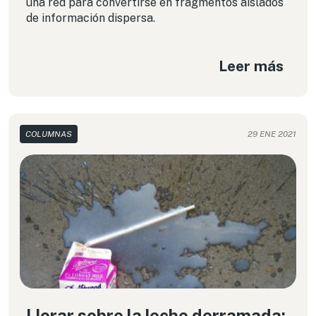
una red para convertirse en fragmentos aislados
de información dispersa.
Leer más
COLUMNAS
29 ENE 2021
Llorar sobre la leche derramada: