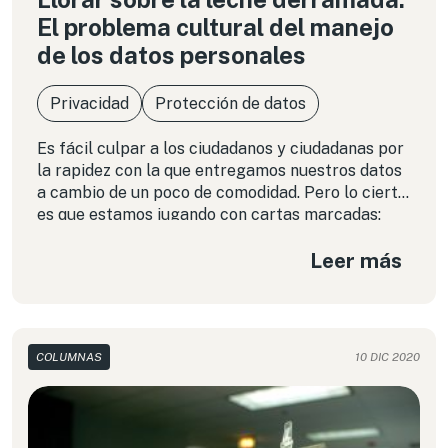
El problema cultural del manejo
de los datos personales
Privacidad
Protección de datos
Es fácil culpar a los ciudadanos y ciudadanas por
la rapidez con la que entregamos nuestros datos
a cambio de un poco de comodidad. Pero lo cierto
es que estamos jugando con cartas marcadas:
pretender que sea la ciudadanía quien cargue con
Leer más
el peso de la desigualdad económica y social que
implica proteger sus datos.
COLUMNAS
10 DIC 2020