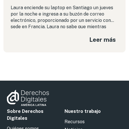
Laura enciende su laptop en Santiago un jueves
por la noche e ingresa a su buzón de correo
electrónico, proporcionado por un servicio con
sede en Francia. Laura no sabe que mientras
revisa y contesta sus correos, estos también
Leer más
están siendo leídos por la policía estadounidense.
Posiblemente no lo sepa nunca.
Sobre Derechos
Nuestro trabajo
Digitales
Recursos
Quiénes somos