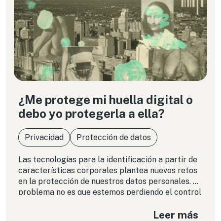
¿Me protege mi huella digital o
debo yo protegerla a ella?
Privacidad
Protección de datos
Las tecnologías para la identificación a partir de
características corporales plantea nuevos retos
en la protección de nuestros datos personales. El
problema no es que estemos perdiendo el control
sobre nuestros datos biométricos, sino que nunca
Leer más
lo tuvimos, y cualquier regulación va mucho más