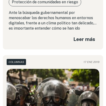
Protección de comunidades en riesgo
Ante la búsqueda gubernamental por
menoscabar los derechos humanos en entornos
digitales, frente a un clima político tan delicado,
es importante entender cómo se han ido
sofisticando los mecanismos de represión en
Leer más
entornos digitales hacia las personas
venezolanas.
COLUMNAS
17 ENE 2019