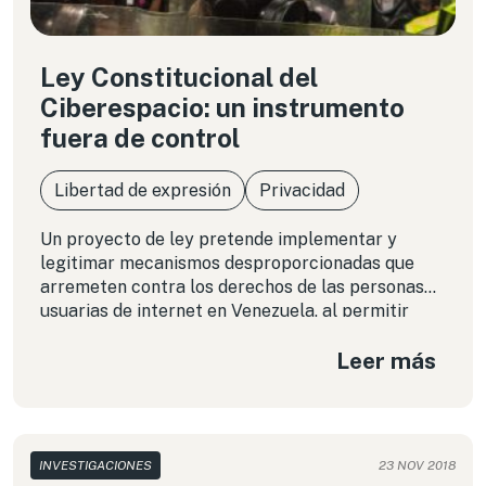
Ley Constitucional del
Ciberespacio: un instrumento
fuera de control
Libertad de expresión
Privacidad
Un proyecto de ley pretende implementar y
legitimar mecanismos desproporcionadas que
arremeten contra los derechos de las personas
usuarias de internet en Venezuela, al permitir
mayor control sobre los contenidos y
Leer más
menoscabar el acceso a la información.
INVESTIGACIONES
23 NOV 2018