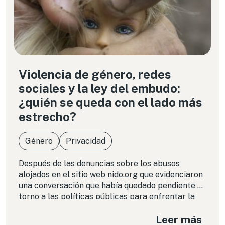
Violencia de género, redes
sociales y la ley del embudo:
¿quién se queda con el lado más
estrecho?
Género
Privacidad
Después de las denuncias sobre los abusos
alojados en el sitio web nido.org que evidenciaron
una conversación que había quedado pendiente en
torno a las políticas públicas para enfrentar la
violencia de género en línea, ¿qué medidas se
Leer más
tomarán para prevenir que se sigan propagando?