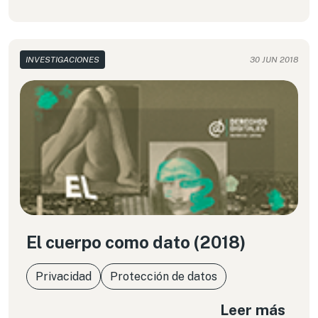
despacio que el avance tecnológico en la materia.
INVESTIGACIONES
30 JUN 2018
El cuerpo como dato (2018)
Privacidad
Protección de datos
Leer más