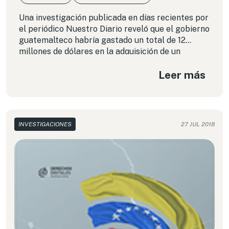
Una investigación publicada en días recientes por
el periódico Nuestro Diario reveló que el gobierno
guatemalteco habría gastado un total de 12
millones de dólares en la adquisición de un
sistema tecnológico de vigilancia e intercepción
Leer más
de comunicaciones, comprado a partir del año
2012, y que posteriormente comenzaría a usar en
el seguimiento ilegal de políticos, periodistas,
activistas, empresarios y diplomáticos.
INVESTIGACIONES
27 JUL 2018