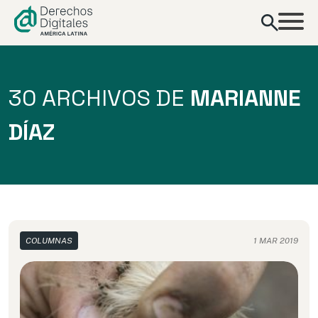
contenido
30 ARCHIVOS DE
MARIANNE
DÍAZ
COLUMNAS
1 MAR 2019