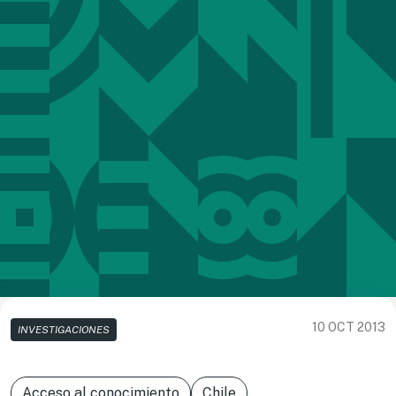
10 OCT 2013
INVESTIGACIONES
Acceso al conocimiento
Chile