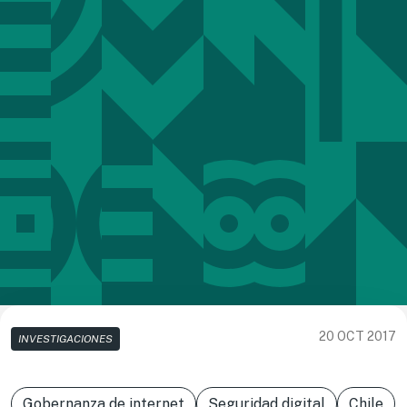
20 OCT 2017
INVESTIGACIONES
Gobernanza de internet
Seguridad digital
Chile