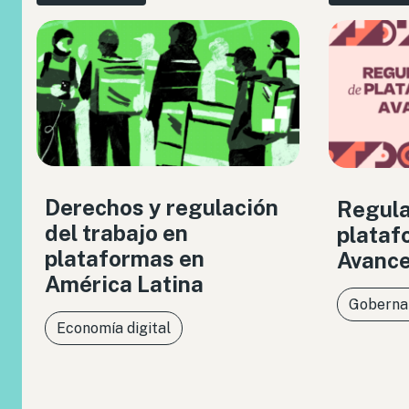
Derechos y regulación
Regula
del trabajo en
plataf
plataformas en
Avance
América Latina
Gobernan
Economía digital