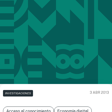
3 ABR 2013
INVESTIGACIONES
Acceso al conocimiento
Economía digital