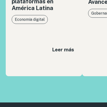
plataformas en
Avance
América Latina
Gobernan
Economía digital
Leer más