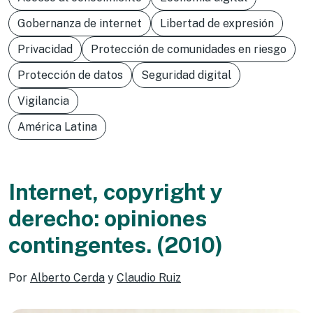
Gobernanza de internet
Libertad de expresión
Privacidad
Protección de comunidades en riesgo
Protección de datos
Seguridad digital
Vigilancia
América Latina
Internet, copyright y
derecho: opiniones
contingentes. (2010)
Por
Alberto Cerda
y
Claudio Ruiz