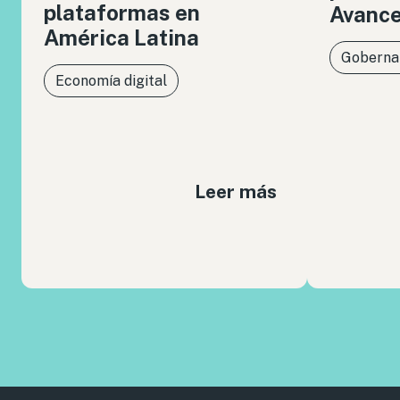
plataformas en
Avance
América Latina
Gobernan
Economía digital
Leer más