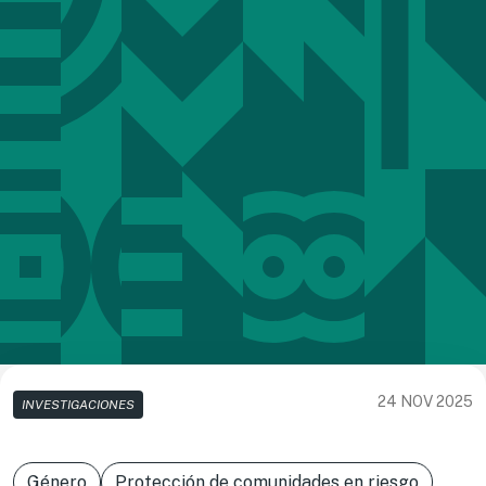
24 NOV 2025
INVESTIGACIONES
Género
Protección de comunidades en riesgo