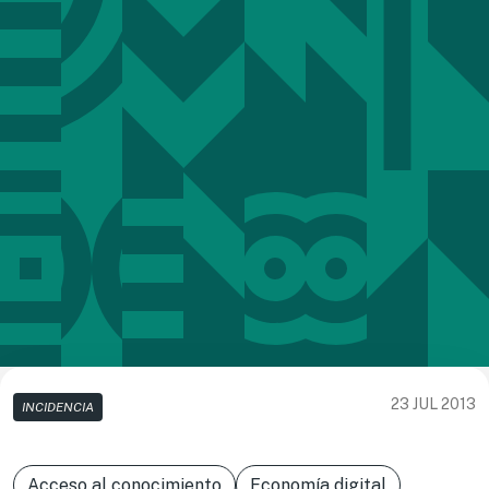
23 JUL 2013
INCIDENCIA
Acceso al conocimiento
Economía digital