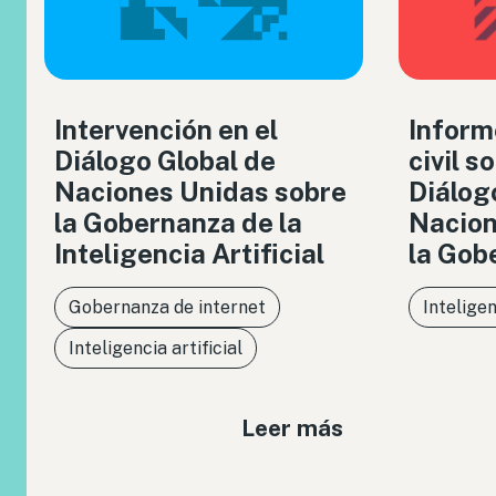
Intervención en el
Inform
Diálogo Global de
civil s
Naciones Unidas sobre
Diálog
la Gobernanza de la
Nacion
Inteligencia Artificial
la Gob
Gobernanza de internet
Inteligen
Inteligencia artificial
Leer más