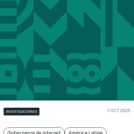
7 OCT 2025
INVESTIGACIONES
Gobernanza de internet
América Latina