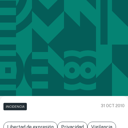
31 OCT 2010
INCIDENCIA
Libertad de expresión
Privacidad
Vigilancia