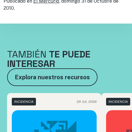
Publicado en
El Mercurio
, domingo 31 de Octubre de
2010.
TAMBIÉN
TE PUEDE
INTERESAR
Explora nuestros recursos
INCIDENCIA
29 JUL 2026
INCIDENCIA