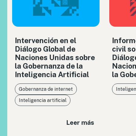
Intervención en el
Inform
Diálogo Global de
civil s
Naciones Unidas sobre
Diálog
la Gobernanza de la
Nacion
Inteligencia Artificial
la Gob
Gobernanza de internet
Inteligen
Inteligencia artificial
Leer más