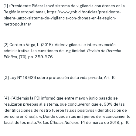
[1] «Presidente Piñera lanzó sistema de vigilancia con drones en la
Región Metropolitana»,
https://www.gob.cl/noticias/presidente-
pinera-lanzo-sistema-de-vigilancia-con-drones-en-la-region-
metropolitana/
[2] Cordero Vega, L. (2015). Videovigilancia e intervervención
administrativa: las cuestiones de legitimidad.
Revista de Derecho
Público,
(70), pp. 359-376.
[3] Ley Nº 19.628 sobre protección de la vida privada, Art. 10.
[4] «[A]demás la PDI informó que entre mayo y junio pasado se
realizaron pruebas al sistema, que concluyeron que el 90% de las
identificaciones de rostro fueron falsos positivos (identificación de
persona errónea)
».
«¿Dónde quedan las imágenes de reconocimiento
facial de los malls?»
, Las Últimas Noticias
, 14 de marzo de 2019, p. 10
.