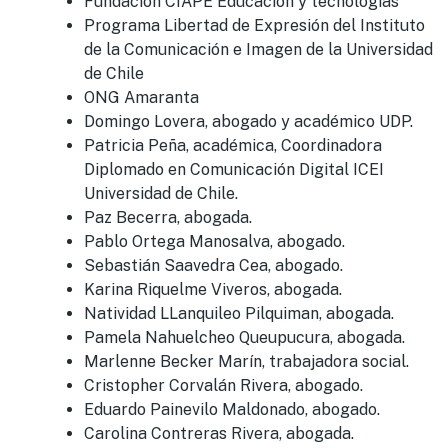
Fundación CIAPE Educación y tecnologías
Programa Libertad de Expresión del Instituto
de la Comunicación e Imagen de la Universidad
de Chile
ONG Amaranta
Domingo Lovera, abogado y académico UDP.
Patricia Peña, académica, Coordinadora
Diplomado en Comunicación Digital ICEI
Universidad de Chile.
Paz Becerra, abogada.
Pablo Ortega Manosalva, abogado.
Sebastián Saavedra Cea, abogado.
Karina Riquelme Viveros, abogada.
Natividad LLanquileo Pilquiman, abogada.
Pamela Nahuelcheo Queupucura, abogada.
Marlenne Becker Marín, trabajadora social.
Cristopher Corvalán Rivera, abogado.
Eduardo Painevilo Maldonado, abogado.
Carolina Contreras Rivera, abogada.