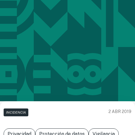
2 ABR 2019
INCIDENCIA
Privacidad
Protección de datos
Vigilancia