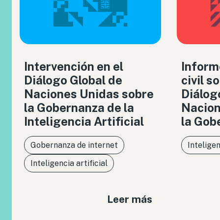
Intervención en el
Inform
Diálogo Global de
civil s
Naciones Unidas sobre
Diálog
la Gobernanza de la
Nacion
Inteligencia Artificial
la Gob
Gobernanza de internet
Inteligen
Inteligencia artificial
Leer más