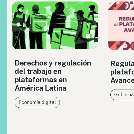
Derechos y regulación
Regula
del trabajo en
plataf
plataformas en
Avance
América Latina
Gobernan
Economía digital