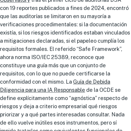
con 19 reportes publicados a fines de 2024, encontró
que las auditorías se limitaron en su mayoría a
verificaciones procedimentales: si la documentación
existía, si los riesgos identificados estaban vinculados
a mitigaciones declaradas, si el papeleo cumplía los
requisitos formales. El referido “Safe Framework”,
ahora norma ISO/IEC 25389, reconoce que
constituye una guía más que un conjunto de
requisitos, con lo que no puede certificarse la
conformidad con el mismo. La
Guía de Debida
Diligencia para una IA Responsable
de la OCDE se
define explícitamente como “agnóstica” respecto de
riesgos y deja a criterio empresarial qué riesgos
priorizar y a qué partes interesadas consultar. Nada
de ello vuelve inútiles esos instrumentos, pero sí
impide tratarlos como equivalentes funcionales de