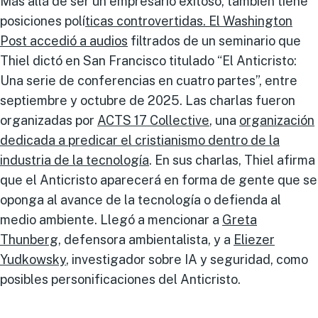
Más allá de ser un empresario exitoso, también tiene
posiciones polí
ticas controvertidas.
El Washington
Post accedió a audios
filtrados de un seminario que
Thiel dictó en San Francisco titulado “El Anticristo:
Una serie de conferencias en cuatro partes”, entre
septiembre y octubre de 2025. Las charlas fueron
organizadas por
ACTS 17 Collective
, una
organización
dedicada a predicar el cristianismo dentro de la
industria de la tecnología
. En sus charlas, Thiel afirma
que el Anticristo aparecerá en forma de gente que se
oponga al avance de la tecnología o defienda al
medio ambiente. Llegó a mencionar a
Greta
Thunberg
, defensora ambientalista, y a
Eliezer
Yudkowsky
, investigador sobre IA y seguridad, como
posibles personificaciones del Anticristo.