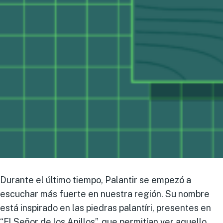
Durante el último tiempo, Palantir se empezó a
escuchar más fuerte en nuestra región. Su nombre
está inspirado en las piedras palantíri, presentes en
“El Señor de los Anillos”, que permitían ver aquello