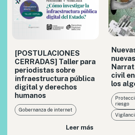
Nuevas
[POSTULACIONES
nuevas
CERRADAS] Taller para
Narrat
periodistas sobre
civil en
infraestructura pública
los al
digital y derechos
humanos
Protecci
riesgo
Gobernanza de internet
Vigilanc
Leer más