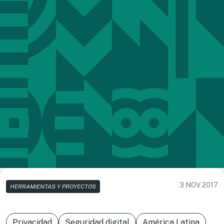
3 NOV 2017
HERRAMIENTAS Y PROYECTOS
Privacidad
Seguridad digital
América Latina