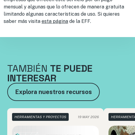
mensual y algunas que lo ofrecen de manera gratuita
limitando algunas características de uso. Si quieres
saber más visita
esta página
de la EFF.
TAMBIÉN
TE PUEDE
INTERESAR
Explora nuestros recursos
HERRAMIENTAS Y PROYECTOS
19 MAY 2026
HERRAMIENTA