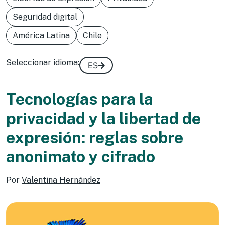
Seguridad digital
América Latina
Chile
Seleccionar idioma:
ES
Tecnologías para la
privacidad y la libertad de
expresión: reglas sobre
anonimato y cifrado
Por
Valentina Hernández