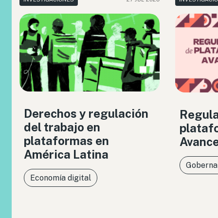
Derechos y regulación
Regula
del trabajo en
plataf
plataformas en
Avance
América Latina
Gobernan
Economía digital