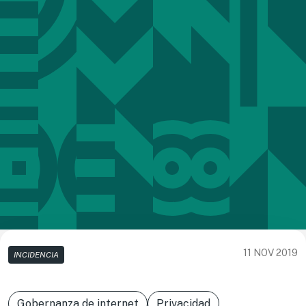
11 NOV 2019
INCIDENCIA
Gobernanza de internet
Privacidad