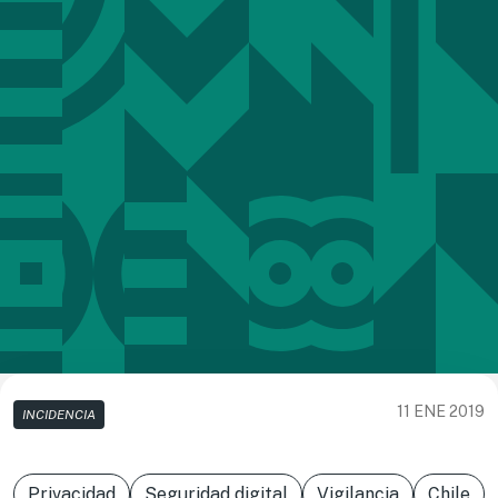
11 ENE 2019
INCIDENCIA
Privacidad
Seguridad digital
Vigilancia
Chile