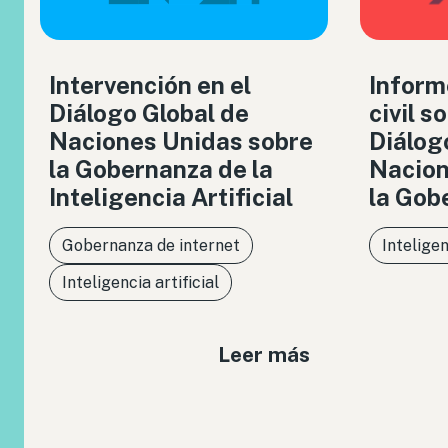
Intervención en el
Inform
Diálogo Global de
civil s
Naciones Unidas sobre
Diálog
la Gobernanza de la
Nacion
Inteligencia Artificial
la Gob
Gobernanza de internet
Inteligen
Inteligencia artificial
Leer más