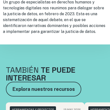
Un grupo de especialistas en derechos humanos y
tecnologías digitales nos reunimos para dialogar sobre
la justicia de datos, en febrero de 2023. Esta es una
sistematización de aquel debate, en el que se
identificaron narrativas dominantes y posibles acciones
a implementar para garantizar la justicia de datos.
TAMBIÉN
TE PUEDE
INTERESAR
Explora nuestros recursos
HERRAMIENTAS Y PROYECTOS
19 MAY 2026
HERRAMIENTA