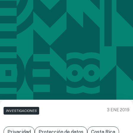
3 ENE 2019
INVESTIGACIONES
Privacidad
Protección de datos
Costa Rica