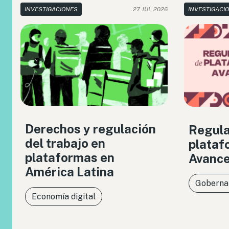
INVESTIGACIONES
27 JUL 2026
INVESTIGACI
Derechos y regulación
Regula
del trabajo en
plataf
plataformas en
Avance
América Latina
Gobernan
Economía digital