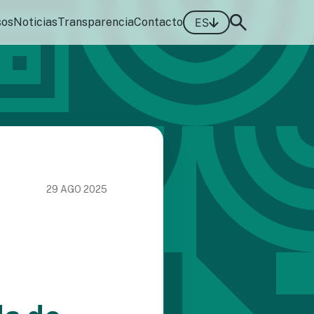
sos
Noticias
Transparencia
Contacto
ES
29 AGO 2025