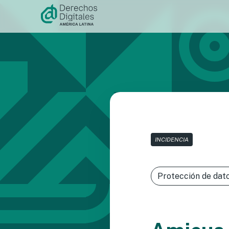
Ir al
contenido
INCIDENCIA
Protección de dat