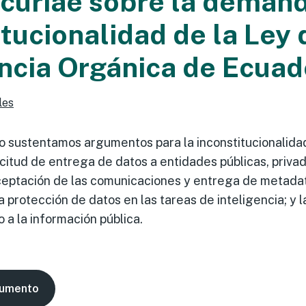
curiae sobre la deman
itucionalidad de la Ley 
encia Orgánica de Ecuad
les
 sustentamos argumentos para la inconstitucionalidad 
icitud de entrega de datos a entidades públicas, priva
rceptación de las comunicaciones y entrega de metadato
a protección de datos en las tareas de inteligencia; y l
a la información pública.
cumento