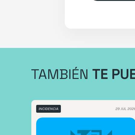
TAMBIÉN
TE PU
INCIDENCIA
29 JUL 202