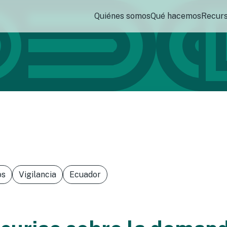
Quiénes somos
Qué hacemos
Recur
os
Vigilancia
Ecuador