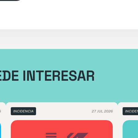
EDE INTERESAR
6
INCIDENCIA
27 JUL 2026
INCIDE