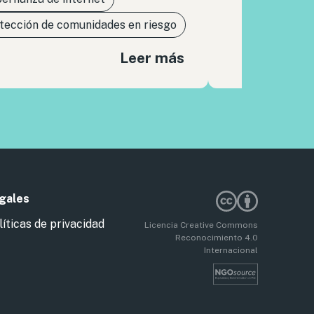
tección de comunidades en riesgo
Leer más
gales
líticas de privacidad
Licencia Creative Commons
Reconocimiento 4.0
Internacional