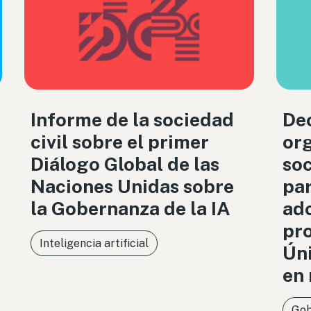
Informe de la sociedad
Dec
civil sobre el primer
org
Diálogo Global de las
soc
Naciones Unidas sobre
par
la Gobernanza de la IA
ado
pro
Inteligencia artificial
Úni
en 
Gob