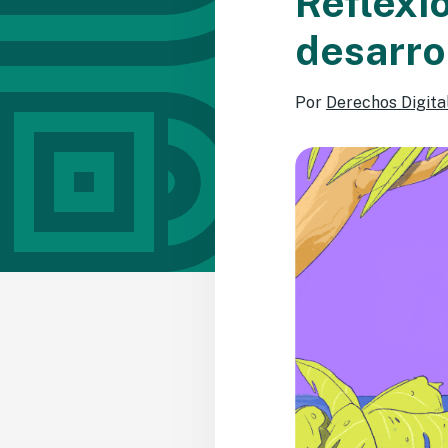
Reflexi
desarrol
Por
Derechos Digita