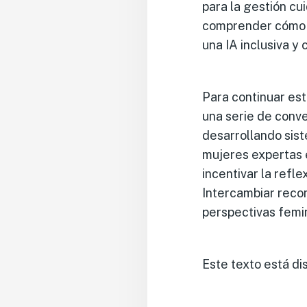
para la gestión cu
comprender cómo l
una IA inclusiva y 
Para continuar est
una serie de conv
desarrollando siste
mujeres expertas e
incentivar la refl
Intercambiar reco
perspectivas femin
Este texto está di