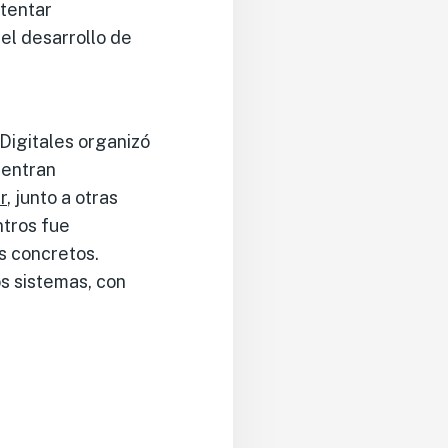
ntentar
el desarrollo de
Digitales organizó
uentran
r
, junto a otras
ntros fue
os concretos.
s sistemas, con