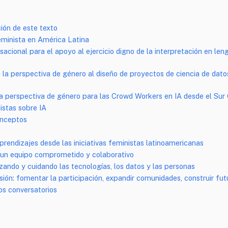
ión de este texto
feminista en América Latina
acional para el apoyo al ejercicio digno de la interpretación en len
 la perspectiva de género al diseño de proyectos de ciencia de dato
 perspectiva de género para las Crowd Workers en IA desde el Sur 
istas sobre IA
onceptos
prendizajes desde las iniciativas feministas latinoamericanas
un equipo comprometido y colaborativo
lizando y cuidando las tecnologías, los datos y las personas
ión: fomentar la participación, expandir comunidades, construir fut
os conversatorios