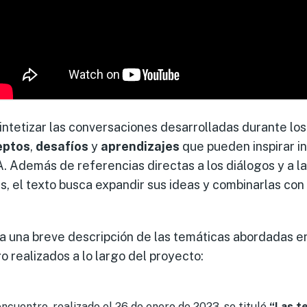
intetizar las conversaciones desarrolladas durante lo
eptos
,
desafíos
y
aprendizajes
que pueden inspirar in
A. Además de referencias directas a los diálogos y a l
es, el texto busca expandir sus ideas y combinarlas con
a una breve descripción de las temáticas abordadas e
o realizados a lo largo del proyecto:
encuentro, realizado el 26 de enero de 2023, se tituló
“Las t