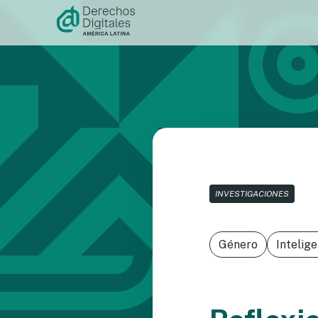
Ir al
contenido
INVESTIGACIONES
Género
Intelige