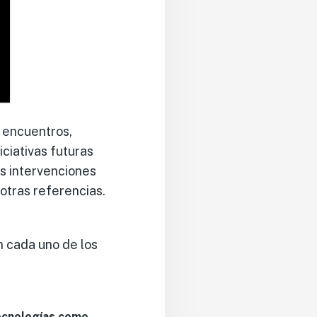
s encuentros,
iciativas futuras
as intervenciones
 otras referencias.
n cada uno de los
ecnologías como