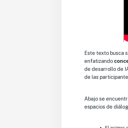
Este texto busca s
enfatizando
conc
de desarrollo de I
de las participant
Abajo se encuentr
espacios de diálog
El primer 