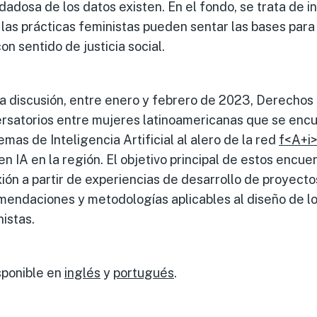
idadosa de los datos existen. En el fondo, se trata de i
as prácticas feministas pueden sentar las bases para 
con sentido de justicia social.
a discusión, entre enero y febrero de 2023, Derechos 
ersatorios entre mujeres latinoamericanas que se enc
mas de Inteligencia Artificial al alero de la red
f<A+i>
n IA en la región. El objetivo principal de estos encue
exión a partir de experiencias de desarrollo de proyect
mendaciones y metodologías aplicables al diseño de lo
istas.
sponible en
inglés
y
portugués
.