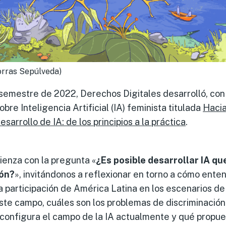
orras Sepúlveda)
 semestre de 2022, Derechos Digitales desarrolló, con
sobre Inteligencia Artificial (IA) feminista titulada
Hacia
esarrollo de IA: de los principios a la práctica
.
enza con la pregunta «
¿Es posible desarrollar IA q
ión?
», invitándonos a reflexionar en torno a cómo ent
 la participación de América Latina en los escenarios d
te campo, cuáles son los problemas de discriminación
configura el campo de la IA actualmente y qué propues