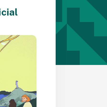
icial