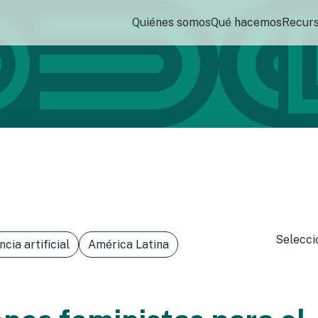
Quiénes somos
Qué hacemos
Recur
Selecci
ncia artificial
América Latina