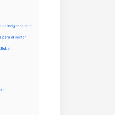
guas indígenas en el
s para el sector
Global
uros