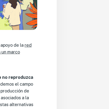
 apoyo de la
red
 un marco
ue no reproduzca
endemos el campo
e producción de
 asociados a la
tas alternativas