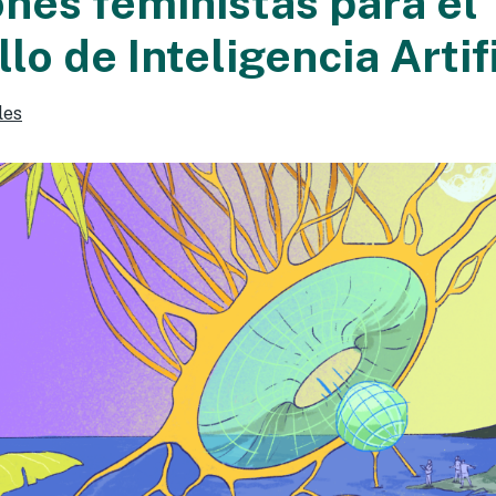
ones feministas para el
lo de Inteligencia Artif
les