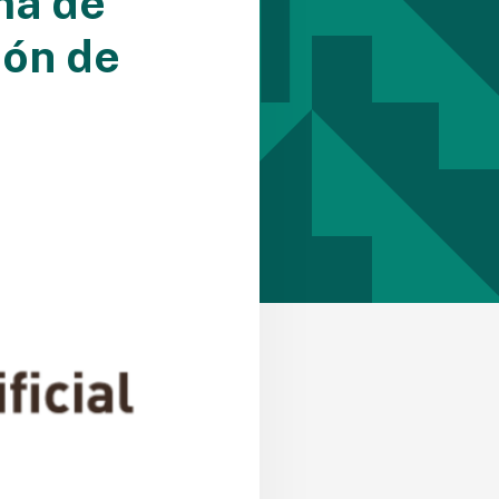
ma de
ión de