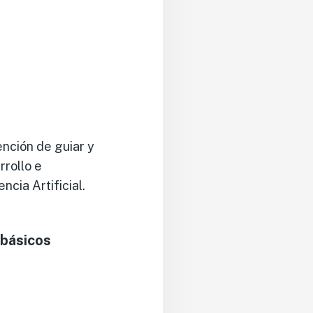
ención de guiar y
rrollo e
ncia Artificial.
 básicos