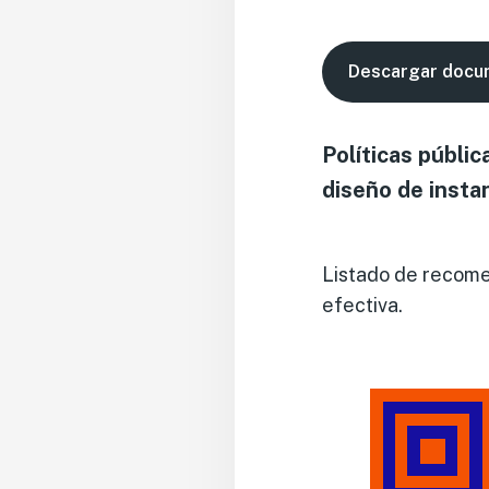
Descargar docu
Políticas públic
diseño de instan
Listado de recomen
efectiva.