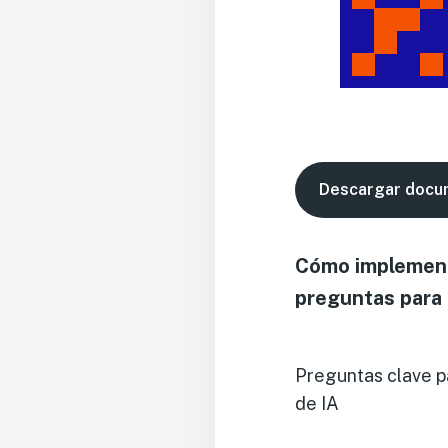
Descargar docu
Cómo implement
preguntas para 
Preguntas clave pa
de IA