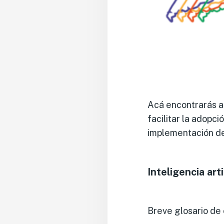
Acá encontrarás 
facilitar la adopc
implementación de 
Inteligencia ar
Breve glosario de