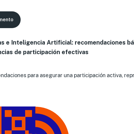
mento
as e Inteligencia Artificial: recomendaciones bá
cias de participación efectivas
daciones para asegurar una participación activa, rep