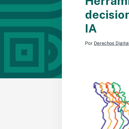
Herrami
decisio
IA
Por
Derechos Digita