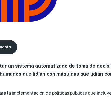
mento
ar un sistema automatizado de toma de decisi
humanos que lidian con máquinas que lidian c
ra la implementación de políticas públicas que incluy