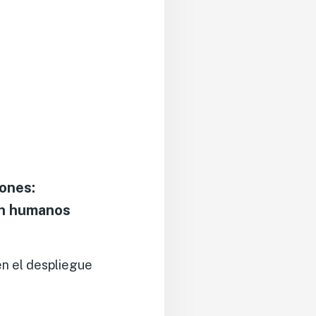
ones:
on humanos
en el despliegue