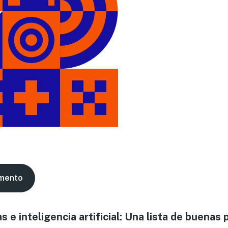
mento
as e inteligencia artificial: Una lista de buenas 