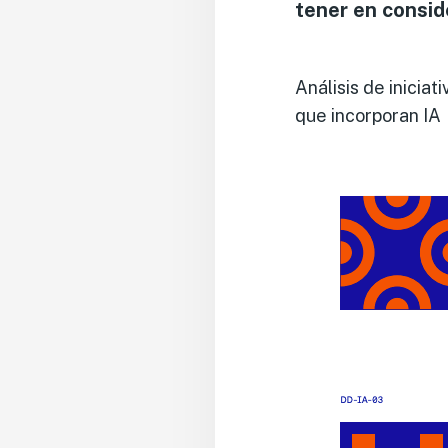
tener en consid
Análisis de inicia
que incorporan IA