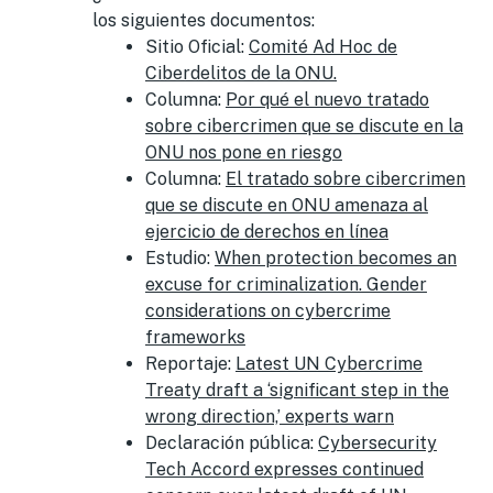
los siguientes documentos:
Sitio Oficial:
Comité Ad Hoc de
Ciberdelitos de la ONU.
Columna:
Por qué el nuevo tratado
sobre cibercrimen que se discute en la
ONU nos pone en riesgo
Columna:
El tratado sobre cibercrimen
que se discute en ONU amenaza al
ejercicio de derechos en línea
Estudio:
When protection becomes an
excuse for criminalization. Gender
considerations on cybercrime
frameworks
Reportaje:
Latest UN Cybercrime
Treaty draft a ‘significant step in the
wrong direction,’ experts warn
Declaración pública:
Cybersecurity
Tech Accord expresses continued