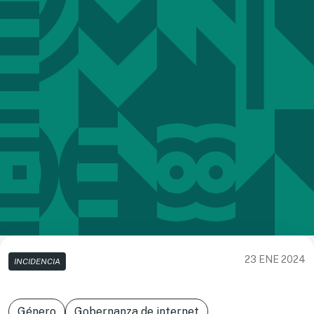
23 ENE 2024
INCIDENCIA
Género
Gobernanza de internet