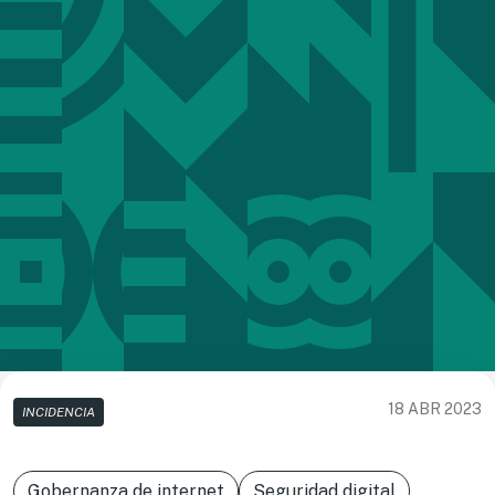
18 ABR 2023
INCIDENCIA
Gobernanza de internet
Seguridad digital