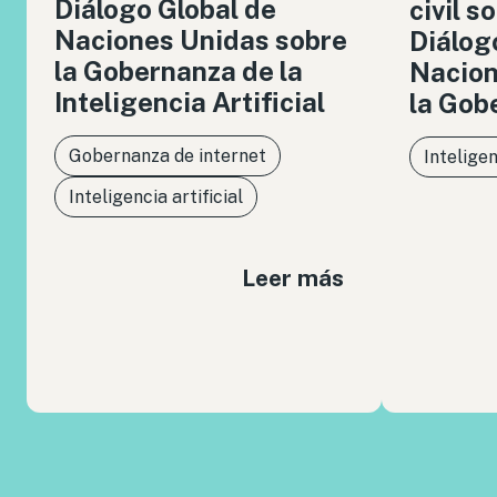
Diálogo Global de
civil s
Naciones Unidas sobre
Diálog
la Gobernanza de la
Nacion
Inteligencia Artificial
la Gob
Gobernanza de internet
Inteligen
Inteligencia artificial
Leer más