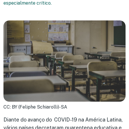
especialmente crítico.
CC: BY (Feliphe Schiarolli)-SA
Diante do avanço do COVID-19 na América Latina,
vários países decretaram
quarentena educativa
e