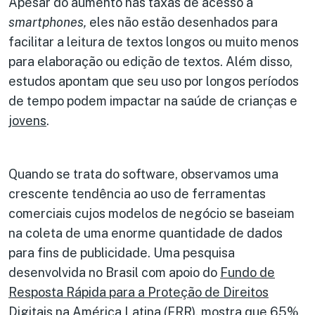
Apesar do aumento nas taxas de acesso a
smartphones,
eles não estão desenhados para
facilitar a leitura de textos longos ou muito menos
para elaboração ou edição de textos. Além disso,
estudos apontam que seu uso por longos períodos
de tempo podem impactar na saúde de crianças e
jovens
.
Quando se trata do software, observamos uma
crescente tendência ao uso de ferramentas
comerciais cujos modelos de negócio se baseiam
na coleta de uma enorme quantidade de dados
para fins de publicidade. Uma pesquisa
desenvolvida no Brasil com apoio do
Fundo de
Resposta Rápida para a Proteção de Direitos
Digitais na América Latina (FRR),
mostra que
65%