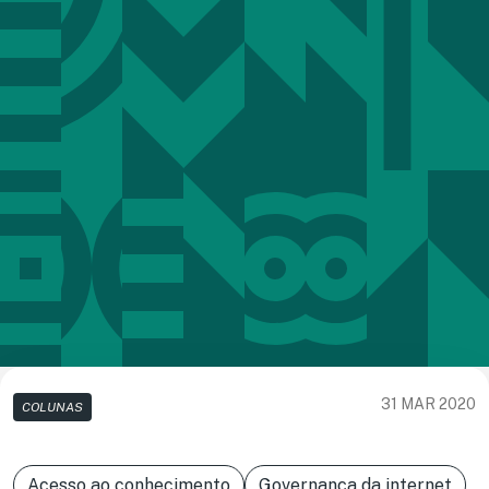
31 MAR 2020
COLUNAS
Acesso ao conhecimento
Governança da internet