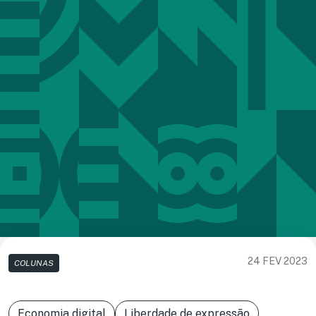
24 FEV 2023
COLUNAS
Economia digital
Liberdade de expressão