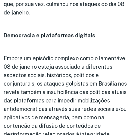
que, por sua vez, culminou nos ataques do dia 08
de janeiro.
Democracia e plataformas digitais
Embora um episódio complexo como o lamentável
08 de janeiro esteja associado a diferentes
aspectos sociais, históricos, políticos e
conjunturais, os ataques golpistas em Brasília nos
revela também a insuficiência das políticas atuais
das plataformas para impedir mobilizações
antidemocráticas através suas redes sociais e/ou
aplicativos de mensageria, bem como na
contenção da difusão de conteúdos de
desinformação relacionados à integridade