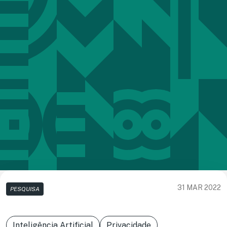
31 MAR 2022
PESQUISA
Inteligência Artificial
Privacidade