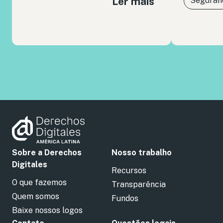
Ler mais
Seguranç
Sobre a Derechos
Nosso trabalho
Digitales
Recursos
O que fazemos
Transparência
Quem somos
Fundos
Baixe nossos logos