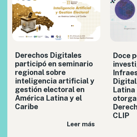
Derechos Digitales
Doce p
participó en seminario
invest
regional sobre
Infrae
inteligencia artificial y
Digita
gestión electoral en
Latina
América Latina y el
otorga
Caribe
Derech
CLIP
Leer más