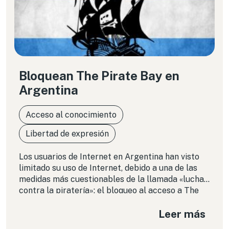
Bloquean The Pirate Bay en
Argentina
Acceso al conocimiento
Libertad de expresión
Los usuarios de Internet en Argentina han visto
limitado su uso de Internet, debido a una de las
medidas más cuestionables de la llamada «lucha
contra la piratería»: el bloqueo al acceso a The
Pirate Bay, el célebre sitio que indexa contenidos
Leer más
para compartir mediante BitTorrent. Pero nadie
gana con el bloqueo, sino la censura.