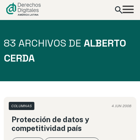
contenido
83 ARCHIVOS DE
ALBERTO
CERDA
COLUMNAS
4 JUN 2008
Protección de datos y
competitividad país