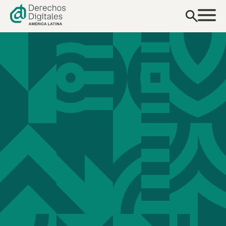
contenido