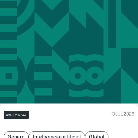
3 JUL 2026
INCIDENCIA
Género
Inteligencia artificial
Global