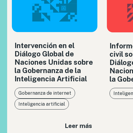
Intervención en el
Inform
Diálogo Global de
civil s
Naciones Unidas sobre
Diálog
la Gobernanza de la
Nacion
Inteligencia Artificial
la Gob
Gobernanza de internet
Inteligen
Inteligencia artificial
Leer más