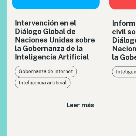
Intervención en el
Inform
Diálogo Global de
civil s
Naciones Unidas sobre
Diálog
la Gobernanza de la
Nacion
Inteligencia Artificial
la Gob
Gobernanza de internet
Inteligen
Inteligencia artificial
Leer más