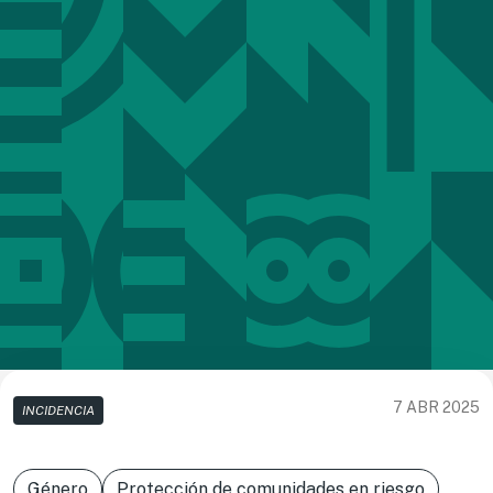
7 ABR 2025
INCIDENCIA
Género
Protección de comunidades en riesgo