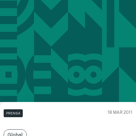
18 MAR 2011
PRENSA
Global