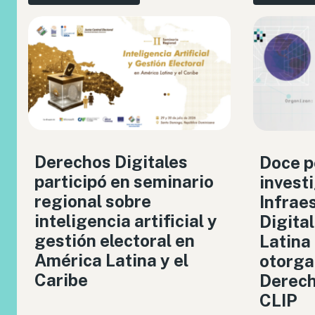
Derechos Digitales
Doce p
participó en seminario
invest
regional sobre
Infrae
inteligencia artificial y
Digita
gestión electoral en
Latina
América Latina y el
otorga
Caribe
Derech
CLIP