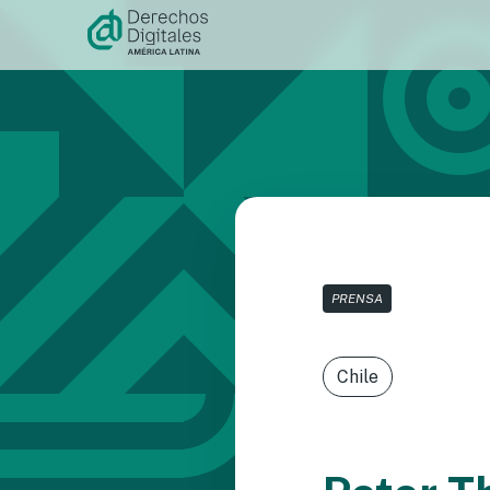
Ir al
contenido
PRENSA
Chile