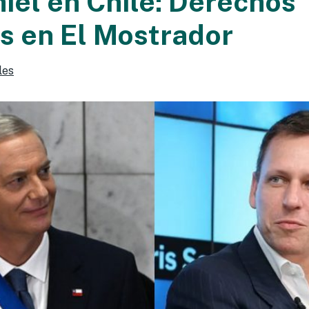
hiel en Chile: Derechos
es en El Mostrador
les