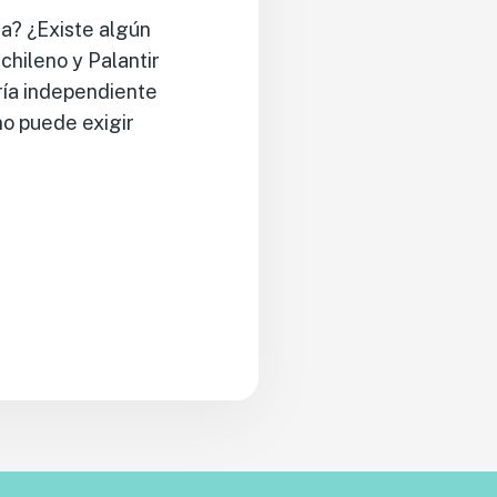
a? ¿Existe algún
chileno y Palantir
oría independiente
no puede exigir