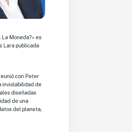
en La Moneda?» es
os Lara publicada
reunió con Peter
 inviolabilidad de
nales diseñadas
cidad de una
datos del planeta,