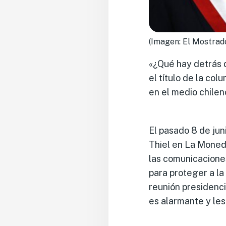
(Imagen: El Mostrad
«¿Qué hay detrás 
el título de la co
en el medio chile
El pasado 8 de jun
Thiel en La Moneda
las comunicaciones
para proteger a la
reunión presidenci
es alarmante y les