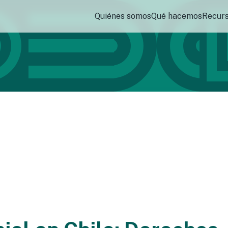
Quiénes somos
Qué hacemos
Recur