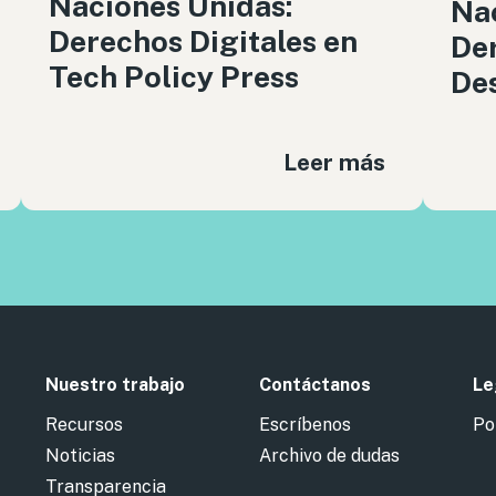
Naciones Unidas:
Nac
Derechos Digitales en
Der
Tech Policy Press
De
Leer más
Nuestro trabajo
Contáctanos
Le
Recursos
Escríbenos
Po
Noticias
Archivo de dudas
Transparencia