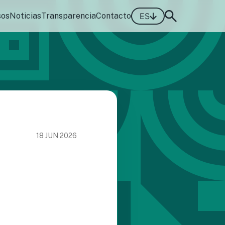
sos
Noticias
Transparencia
Contacto
ES
18 JUN 2026