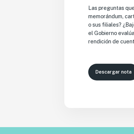
Las preguntas que
memorándum, carta 
o sus filiales? ¿B
el Gobierno evalúa
rendición de cuen
Descargar nota