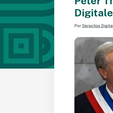
Peter T
Digital
Por
Derechos Digita