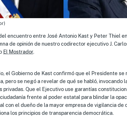
or)
del encuentro entre José Antonio Kast y Peter Thiel 
lumna de opinión de nuestro codirector ejecutivo J. Carl
no
El Mostrador
.
io, el Gobierno de Kast confirmó que el Presidente se 
, pero se negó a revelar de qué se habló, invocando la
 privadas. Que el Ejecutivo use garantías constitucio
 ciudadanía frente al poder estatal para blindar la opa
al con el dueño de la mayor empresa de vigilancia de 
iona los principios de transparencia democrática.