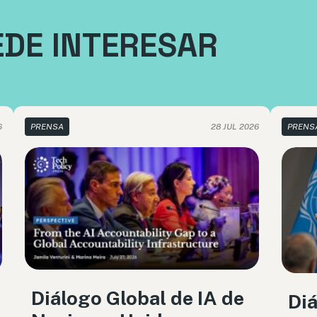
EDE INTERESAR
6
PRENSA
28 JUL 2026
PRENS
Diálogo Global de IA de
Diá