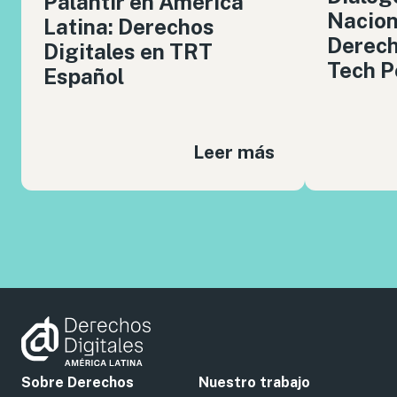
Palantir en América
Nacion
Latina: Derechos
Derech
Digitales en TRT
Tech P
Español
Leer más
Sobre Derechos
Nuestro trabajo