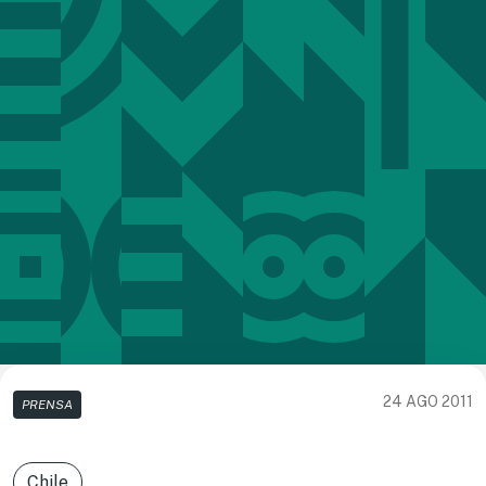
24 AGO 2011
PRENSA
Chile