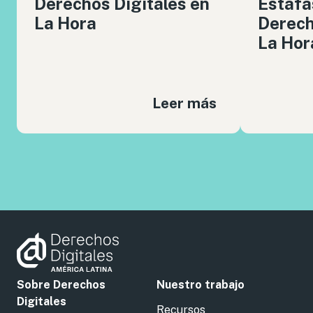
Derechos Digitales en
Estafa
La Hora
Derech
La Hor
Leer más
Sobre Derechos
Nuestro trabajo
Digitales
Recursos