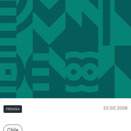
23 DIC 2008
PRENSA
Chile