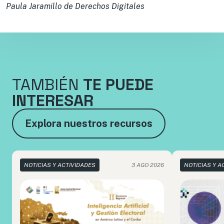
Paula Jaramillo de Derechos Digitales
TAMBIÉN
TE PUEDE
INTERESAR
Explora nuestros recursos
NOTICIAS Y ACTIVIDADES
3 AGO 2026
NOTICIAS Y A