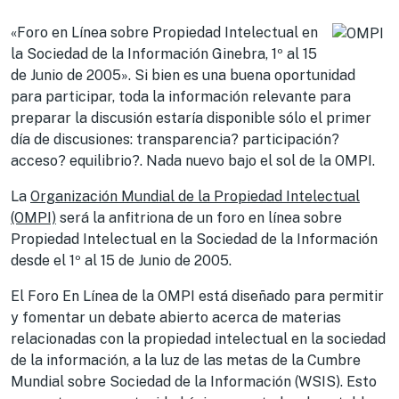
«Foro en Línea sobre Propiedad Intelectual en
la Sociedad de la Información Ginebra, 1º al 15
de Junio de 2005». Si bien es una buena oportunidad
para participar, toda la información relevante para
preparar la discusión estaría disponible sólo el primer
día de discusiones: transparencia? participación?
acceso? equilibrio?. Nada nuevo bajo el sol de la OMPI.
La
Organización Mundial de la Propiedad Intelectual
(OMPI)
será la anfitriona de un foro en línea sobre
Propiedad Intelectual en la Sociedad de la Información
desde el 1º al 15 de Junio de 2005.
El Foro En Línea de la OMPI está diseñado para permitir
y fomentar un debate abierto acerca de materias
relacionadas con la propiedad intelectual en la sociedad
de la información, a la luz de las metas de la Cumbre
Mundial sobre Sociedad de la Información (WSIS). Esto