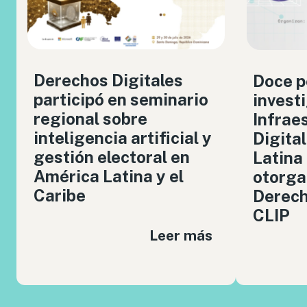
Derechos Digitales
Doce p
participó en seminario
invest
regional sobre
Infrae
inteligencia artificial y
Digita
gestión electoral en
Latina
América Latina y el
otorga
Caribe
Derech
CLIP
Leer más