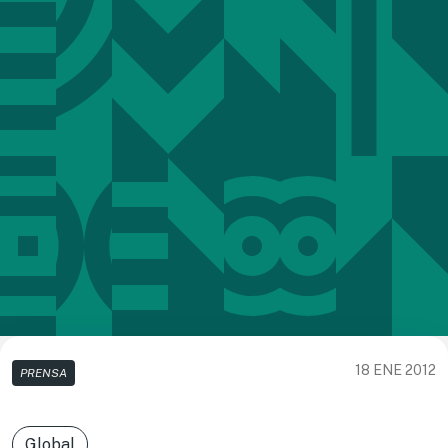
18 ENE 2012
PRENSA
Global