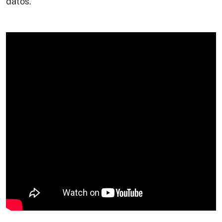
datos.