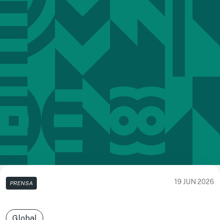
19 JUN 2026
PRENSA
Global