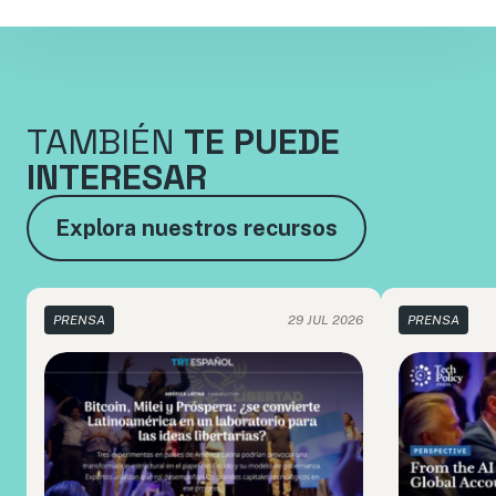
TAMBIÉN
TE PUEDE
INTERESAR
Explora nuestros recursos
PRENSA
29 JUL 2026
PRENSA