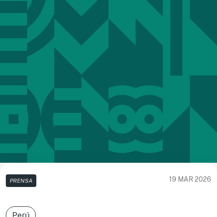
19 MAR 2026
PRENSA
Perú