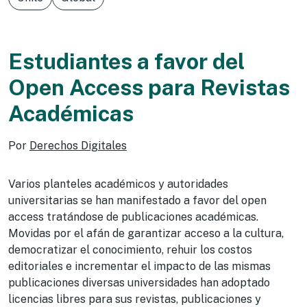
Estudiantes a favor del
Open Access para Revistas
Académicas
Por
Derechos Digitales
Varios planteles académicos y autoridades
universitarias se han manifestado a favor del open
access tratándose de publicaciones académicas.
Movidas por el afán de garantizar acceso a la cultura,
democratizar el conocimiento, rehuir los costos
editoriales e incrementar el impacto de las mismas
publicaciones diversas universidades han adoptado
licencias libres para sus revistas, publicaciones y