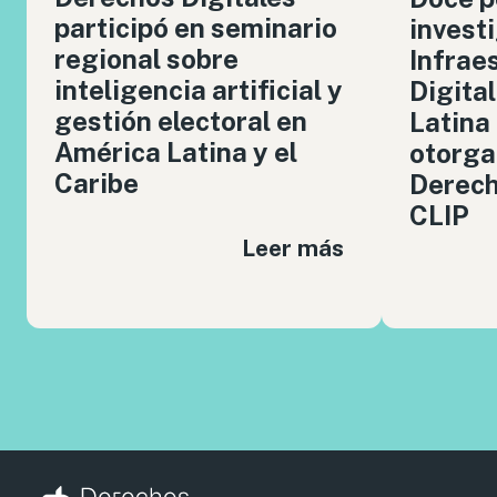
participó en seminario
invest
regional sobre
Infrae
inteligencia artificial y
Digita
gestión electoral en
Latina
América Latina y el
otorga
Caribe
Derech
CLIP
Leer más